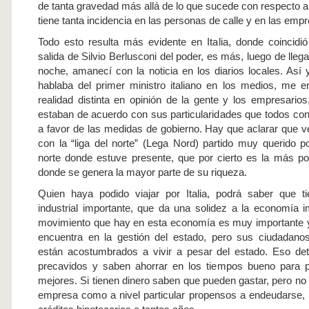
de tanta gravedad más allá de lo que sucede con respecto a
tiene tanta incidencia en las personas de calle y en las emp
Todo esto resulta más evidente en Italia, donde coincidió
salida de Silvio Berlusconi del poder, es más, luego de llega
noche, amanecí con la noticia en los diarios locales. Así 
hablaba del primer ministro italiano en los medios, me 
realidad distinta en opinión de la gente y los empresario
estaban de acuerdo con sus particularidades que todos co
a favor de las medidas de gobierno. Hay que aclarar que 
con la “liga del norte” (Lega Nord) partido muy querido po
norte donde estuve presente, que por cierto es la más pod
donde se genera la mayor parte de su riqueza.
Quien haya podido viajar por Italia, podrá saber que ti
industrial importante, que da una solidez a la economía i
movimiento que hay en esta economía es muy importante y
encuentra en la gestión del estado, pero sus ciudadano
están acostumbrados a vivir a pesar del estado. Eso de
precavidos y saben ahorrar en los tiempos bueno para p
mejores. Si tienen dinero saben que pueden gastar, pero no 
empresa como a nivel particular propensos a endeudarse