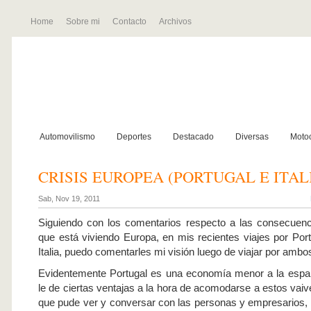
Home
Sobre mi
Contacto
Archivos
Automovilismo
Deportes
Destacado
Diversas
Motoc
CRISIS EUROPEA (PORTUGAL E ITAL
Sab, Nov 19, 2011
Siguiendo con los comentarios respecto a las consecuen
que está viviendo Europa, en mis recientes viajes por Port
Italia, puedo comentarles mi visión luego de viajar por ambo
Evidentemente Portugal es una economía menor a la españ
le de ciertas ventajas a la hora de acomodarse a estos vaiv
que pude ver y conversar con las personas y empresarios, l