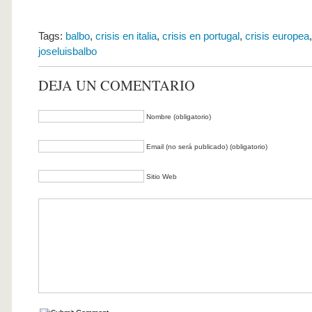
Tags:
balbo
,
crisis en italia
,
crisis en portugal
,
crisis europea
joseluisbalbo
DEJA UN COMENTARIO
Nombre (obligatorio)
Email (no será publicado) (obligatorio)
Sitio Web