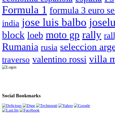
Formula 1
formula 3 euro se
jose luis balbo
josel
india
rally
moto gp
block
loeb
ral
Rumania
seleccion arg
rusia
villa 
valentino rossi
traverso
Social Bookmarks