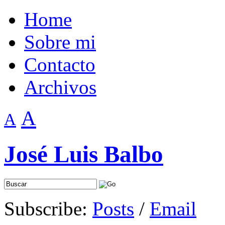
Home
Sobre mi
Contacto
Archivos
A
A
José Luis Balbo
Subscribe:
Posts
/
Email