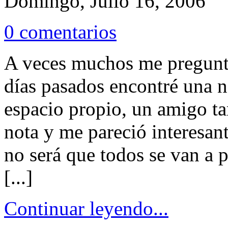
Domingo, Julio 16, 2006
0 comentarios
A veces muchos me pregunta
días pasados encontré una n
espacio propio, un amigo t
nota y me pareció interesan
no será que todos se van a 
[...]
Continuar leyendo...