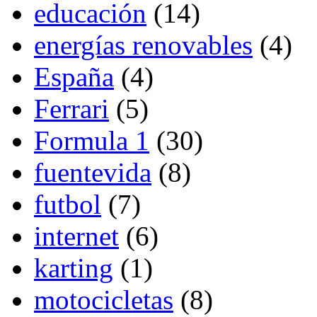
educación
(14)
energías renovables
(4)
España
(4)
Ferrari
(5)
Formula 1
(30)
fuentevida
(8)
futbol
(7)
internet
(6)
karting
(1)
motocicletas
(8)