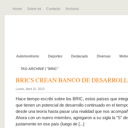
Home
Sobre mi
Contacto
Archivos
Automovilismo
Deportes
Destacado
Diversas
Motoc
TAG ARCHIVE |
"BRIC"
BRICS CREAN BANCO DE DESARROL
Lunes, Abril 15, 2013
Hace tiempo escribí sobre los BRIC, estos países que integr
que tienen un potencial de desarrollo continuado en el tiempo
desde una teoría hasta pasar una realidad que nos acompañ
Ahora con un nuevo miembro, agregaron a su sigla la “S” de
justamente en ese país (luego de [...]