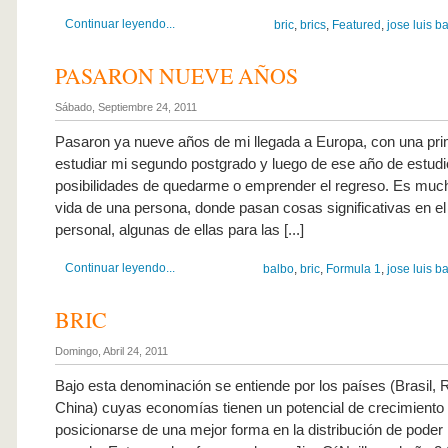
Continuar leyendo...
bric
,
brics
,
Featured
,
jose luis b
PASARON NUEVE AÑOS
Sábado, Septiembre 24, 2011
Pasaron ya nueve años de mi llegada a Europa, con una pri
estudiar mi segundo postgrado y luego de ese año de estudio
posibilidades de quedarme o emprender el regreso. Es much
vida de una persona, donde pasan cosas significativas en el
personal, algunas de ellas para las [...]
Continuar leyendo...
balbo
,
bric
,
Formula 1
,
jose luis b
BRIC
Domingo, Abril 24, 2011
Bajo esta denominación se entiende por los países (Brasil, R
China) cuyas economías tienen un potencial de crecimient
posicionarse de una mejor forma en la distribución de poder