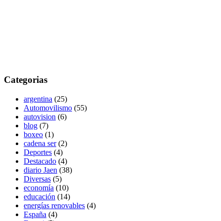
Categorias
argentina
(25)
Automovilismo
(55)
autovision
(6)
blog
(7)
boxeo
(1)
cadena ser
(2)
Deportes
(4)
Destacado
(4)
diario Jaen
(38)
Diversas
(5)
economía
(10)
educación
(14)
energías renovables
(4)
España
(4)