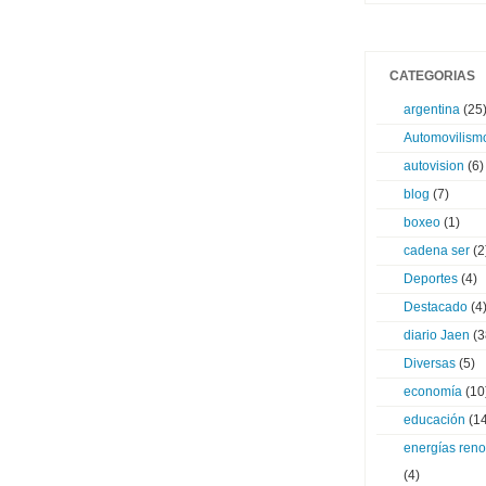
CATEGORIAS
argentina
(25
Automovilism
autovision
(6)
blog
(7)
boxeo
(1)
cadena ser
(2
Deportes
(4)
Destacado
(4
diario Jaen
(3
Diversas
(5)
economía
(10
educación
(14
energías ren
(4)