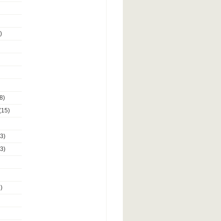
)
8)
(15)
3)
3)
)