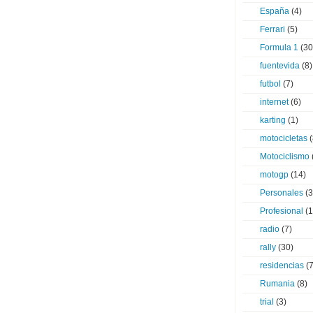
España
(4)
Ferrari
(5)
Formula 1
(30
fuentevida
(8)
futbol
(7)
internet
(6)
karting
(1)
motocicletas
(
Motociclismo
motogp
(14)
Personales
(3
Profesional
(1
radio
(7)
rally
(30)
residencias
(7
Rumania
(8)
trial
(3)