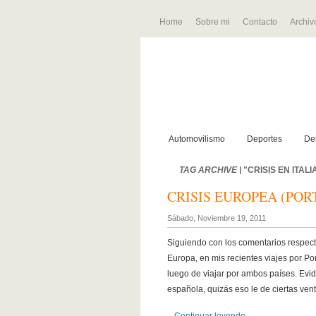
Home
Sobre mi
Contacto
Archiv
Automovilismo
Deportes
De
TAG ARCHIVE |
"CRISIS EN ITALI
CRISIS EUROPEA (POR
Sábado, Noviembre 19, 2011
Siguiendo con los comentarios respec
Europa, en mis recientes viajes por Por
luego de viajar por ambos países. Ev
española, quizás eso le de ciertas vent