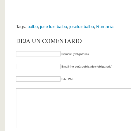
Tags:
balbo
,
jose luis balbo
,
joseluisbalbo
,
Rumania
DEJA UN COMENTARIO
Nombre (obligatorio)
Email (no será publicado) (obligatorio)
Sitio Web