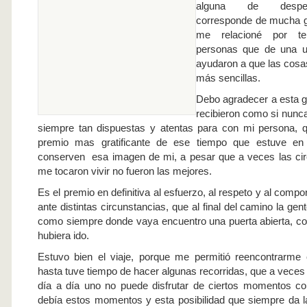
alguna de despe
corresponde de mucha g
me relacioné por te
personas que de una u
ayudaron a que las cosa
más sencillas.
Debo agradecer a esta 
recibieron como si nunca
siempre tan dispuestas y atentas para con mi persona, q
premio mas gratificante de ese tiempo que estuve en
conserven esa imagen de mi, a pesar que a veces las cir
me tocaron vivir no fueron las mejores.
Es el premio en definitiva al esfuerzo, al respeto y al comp
ante distintas circunstancias, que al final del camino la gen
como siempre donde vaya encuentro una puerta abierta, c
hubiera ido.
Estuvo bien el viaje, porque me permitió reencontrarme 
hasta tuve tiempo de hacer algunas recorridas, que a veces 
día a día uno no puede disfrutar de ciertos momentos c
debía estos momentos y esta posibilidad que siempre da l