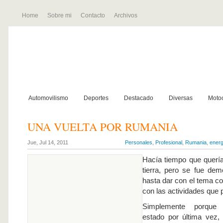
Home
Sobre mi
Contacto
Archivos
Automovilismo
Deportes
Destacado
Diversas
Motoc
UNA VUELTA POR RUMANIA
Jue, Jul 14, 2011
Personales
,
Profesional
,
Rumania
,
energ
Hacía tiempo que quería
tierra, pero se fue dem
hasta dar con el tema co
con las actividades que p
Simplemente porque
estado por última vez,