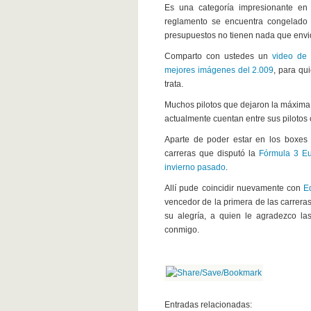
Es una categoría impresionante en c
reglamento se encuentra congelado e
presupuestos no tienen nada que envid
Comparto con ustedes un
video de 
mejores imágenes del 2.009
, para qu
trata.
Muchos pilotos que dejaron la máxima
actualmente cuentan entre sus pilotos
Aparte de poder estar en los boxes 
carreras que disputó la
Fórmula 3 Eu
invierno pasado
.
Allí pude coincidir nuevamente con
E
vencedor de la primera de las carreras
su alegría, a quien le agradezco la
conmigo.
Entradas relacionadas: