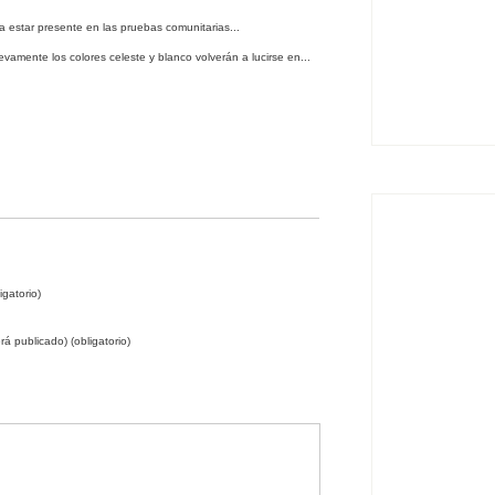
ra estar presente en las pruebas comunitarias...
vamente los colores celeste y blanco volverán a lucirse en...
gatorio)
rá publicado) (obligatorio)