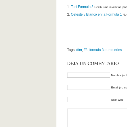
Test Formula 3
Recibí una invitación pa
Celeste y Blanco en la Formula 1
Nue
Tags:
dtm
,
F3
,
formula 3 euro series
DEJA UN COMENTARIO
Nombre (obli
Email (no se
Sitio Web