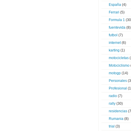
España
(4)
Ferrari
(5)
Formula 1
(30
fuentevida
(8)
futbol
(7)
internet
(6)
karting
(1)
motocicletas
(
Motociclismo
motogp
(14)
Personales
(3
Profesional
(1
radio
(7)
rally
(30)
residencias
(7
Rumania
(8)
trial
(3)