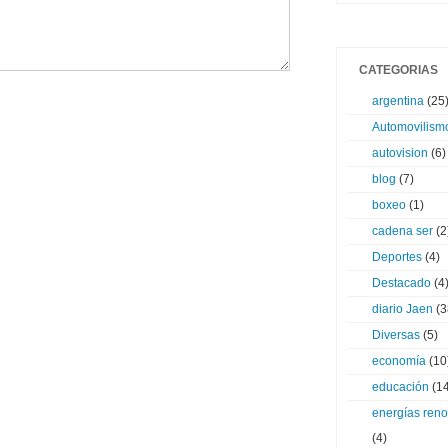
CATEGORIAS
argentina
(25
Automovilism
autovision
(6)
blog
(7)
boxeo
(1)
cadena ser
(2
Deportes
(4)
Destacado
(4
diario Jaen
(3
Diversas
(5)
economía
(10
educación
(14
energías ren
(4)