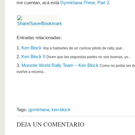
me cuentan, acá está
Gymkhana Three, Part 2
.
Entradas relacionadas:
Ken Block
Voy a hablarles de un curioso piloto de rally, que...
Ken Block II
Dicen que las segundas partes no son buenas, yo...
Monster World Rally Team – Ken Block
Como no podía ser de
vuelve a escena...
Tags:
gymkhana
,
ken block
DEJA UN COMENTARIO