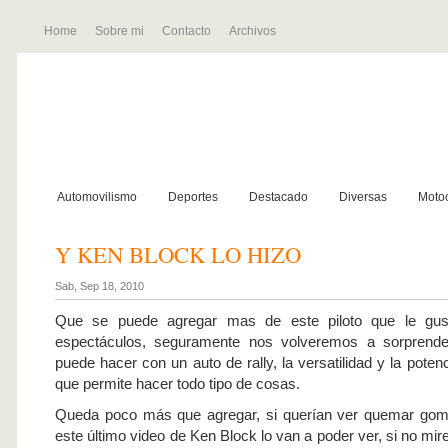
Home
Sobre mi
Contacto
Archivos
Automovilismo
Deportes
Destacado
Diversas
Motoc
Y KEN BLOCK LO HIZO
Sab, Sep 18, 2010
Que se puede agregar mas de este piloto que le gus
espectáculos, seguramente nos volveremos a sorprend
puede hacer con un auto de rally, la versatilidad y la potenc
que permite hacer todo tipo de cosas.
Queda poco más que agregar, si querían ver quemar gom
este último video de Ken Block lo van a poder ver, si no miren