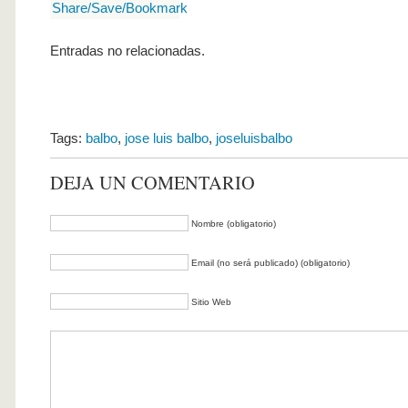
Entradas no relacionadas.
Tags:
balbo
,
jose luis balbo
,
joseluisbalbo
DEJA UN COMENTARIO
Nombre (obligatorio)
Email (no será publicado) (obligatorio)
Sitio Web