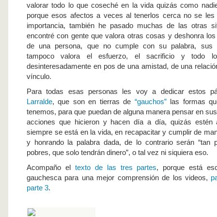
valorar todo lo que coseché en la vida quizás como nadi
porque esos afectos a veces al tenerlos cerca no se les
importancia, también he pasado muchas de las otras s
encontré con gente que valora otras cosas y deshonra los
de una persona, que no cumple con su palabra, sus
tampoco valora el esfuerzo, el sacrificio y todo 
desinteresadamente en pos de una amistad, de una relació
vínculo.
Para todas esas personas les voy a dedicar estos p
Larralde
, que son en tierras de
“gauchos”
las formas q
tenemos, para que puedan de alguna manera pensar en sus
acciones que hicieron y hacen día a día, quizás estén
siempre se está en la vida, en recapacitar y cumplir de ma
y honrando la palabra dada, de lo contrario serán “tan 
pobres, que solo tendrán dinero”, o tal vez ni siquiera eso.
Acompaño el
texto de las tres partes
, porque está es
gauchesca para una mejor comprensión de los videos,
p
parte 3
.