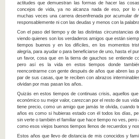
actitudes que demuestran las formas de hacer las cosa
concejos de vida, ya no alcanza nada de eso, por lo c
muchas veces una carrera desenfrenada por acumular din
responsablemente ni con las deudas y menos con la palabra
Con el paso del tiempo y de las distintas circunstancias d
viendo quienes son los verdaderos amigos que están siempre
tiempos buenos y en los difíciles, en los momentos tris
alegría, para ayudar o para beneficiarse de uno, hasta el pu
un favor, cosa que en la tierra de gauchos se entiende 
pero así es la vida en estos tiempos donde tambi
reencontrarme con gente después de años que abren las p
par de sus casas, que te reciben con abrazos interminable
olvidan por mas pasan los años.
Quizás en estos tiempos de continuas crisis, aquellos que 
económico su mejor valor, carezcan por el resto de sus vid
tiene precio, como un amigo que jamás te olvida, cuando 
años es como si hubieras estado con él todos los días, p
sin verte o también el familiar que hace tiempo no ves, pero 
como esos viejos buenos tiempos llenos de recuerdos y nos
Estos años que llevo de distancia de mis conocidos y famil